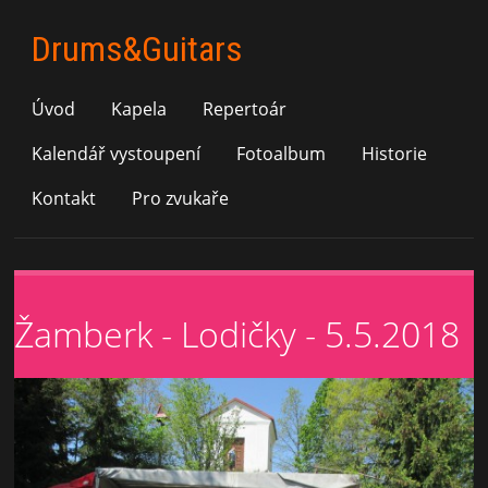
Drums&Guitars
Úvod
Kapela
Repertoár
Kalendář vystoupení
Fotoalbum
Historie
Kontakt
Pro zvukaře
Žamberk - Lodičky - 5.5.2018