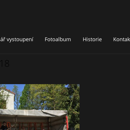
ář vystoupení
Fotoalbum
Historie
Kontak
018