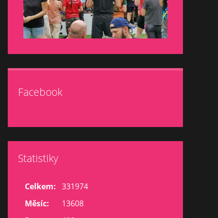
Facebook
Statistiky
Celkem:
331974
Měsíc:
13608