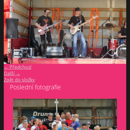
← Předchozí
Další →
Zpět do složky
Poslední fotografie