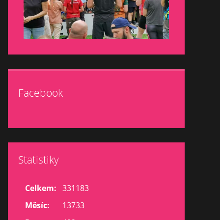
Facebook
Statistiky
Celkem:
331183
Měsíc:
13733