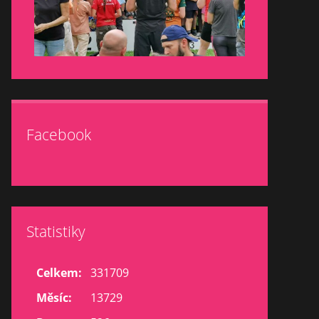
Facebook
Statistiky
Celkem:
331709
Měsíc:
13729