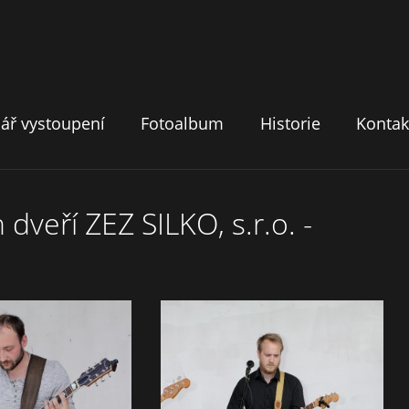
ář vystoupení
Fotoalbum
Historie
Kontak
veří ZEZ SILKO, s.r.o. -