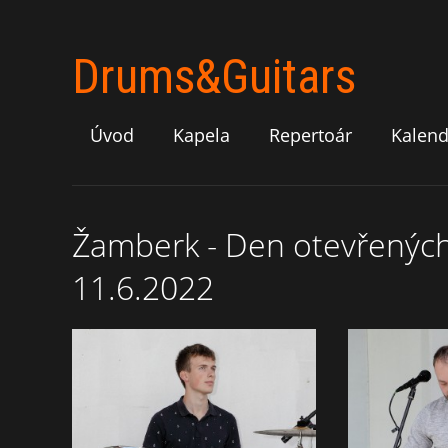
Drums&Guitars
Úvod
Kapela
Repertoár
Kalend
Žamberk - Den otevřených d
11.6.2022