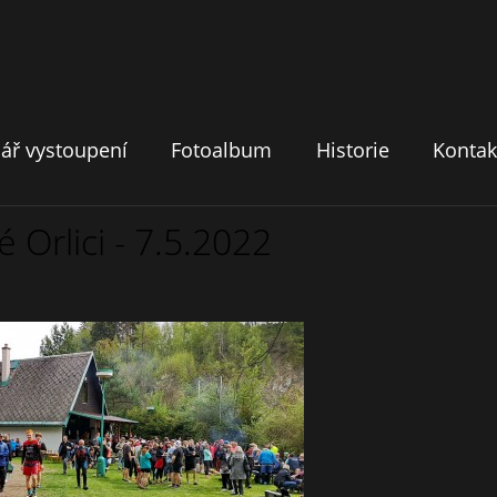
ář vystoupení
Fotoalbum
Historie
Kontak
Orlici - 7.5.2022