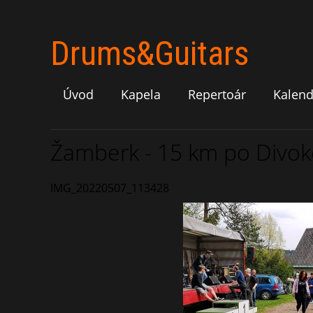
Drums&Guitars
Úvod
Kapela
Repertoár
Kalend
Žamberk - 15 km po Divoké 
IMG_20220507_113428