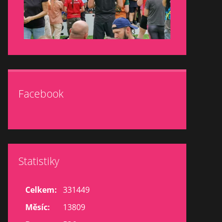
Facebook
Statistiky
Celkem:
331449
Měsíc:
13809