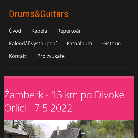
Drums&Guitars
Úvod
Kapela
Repertoár
Kalendář vystoupení
Fotoalbum
Historie
Kontakt
Pro zvukaře
Žamberk - 15 km po Divoké
Orlici - 7.5.2022