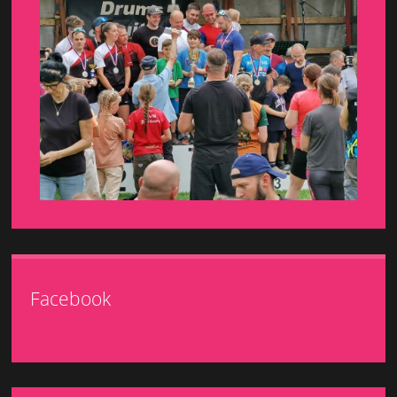
Facebook