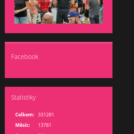
Facebook
Statistiky
Celkem:
331281
Měsíc:
13781