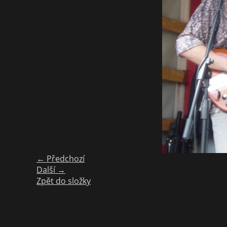
← Předchozí
Další →
Zpět do složky