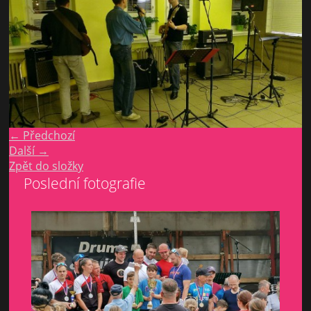
← Předchozí
Další →
Zpět do složky
Poslední fotografie