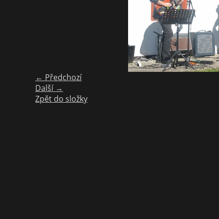
← Předchozí
Další →
Zpět do složky