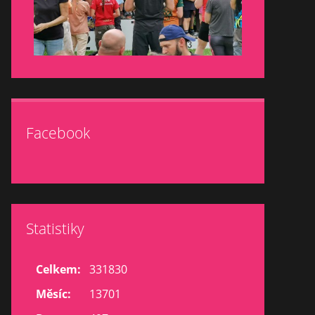
Facebook
Statistiky
Celkem:
331830
Měsíc:
13701