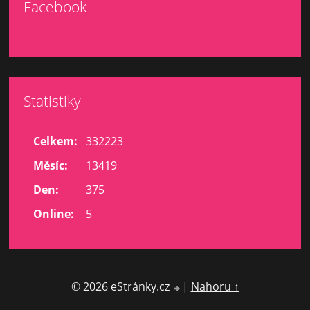
Facebook
Statistiky
Celkem:
332223
Měsíc:
13419
Den:
375
Online:
5
© 2026 eStránky.cz
|
Nahoru ↑