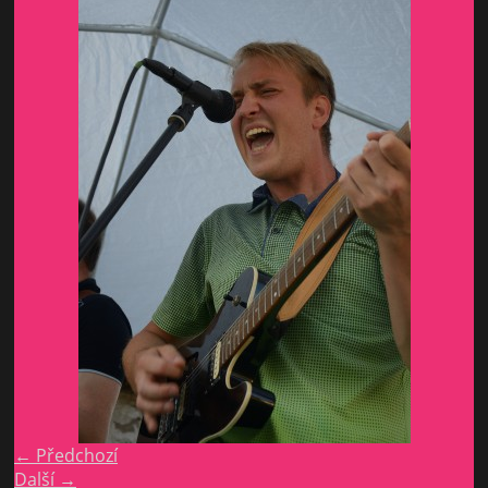
← Předchozí
Další →