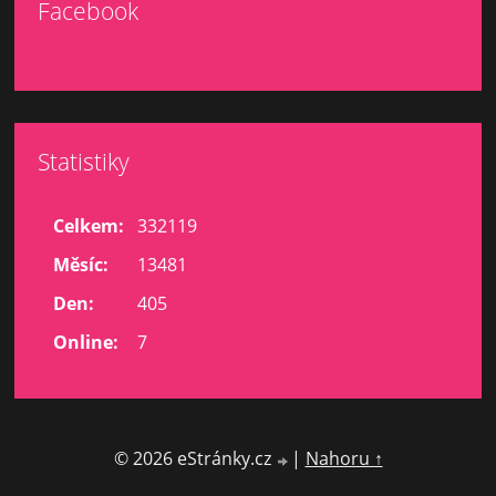
Facebook
Statistiky
Celkem:
332119
Měsíc:
13481
Den:
405
Online:
7
© 2026 eStránky.cz
|
Nahoru ↑