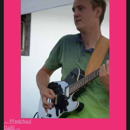
← Předchozí
Další →