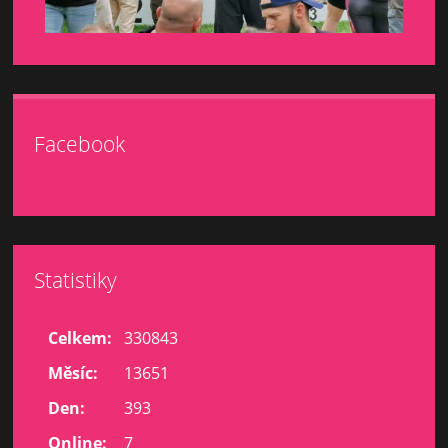
Facebook
Statistiky
Celkem:
330843
Měsíc:
13651
Den:
393
Online:
7