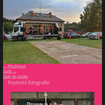
← Předchozí
Další →
Zpět do složky
Poslední fotografie