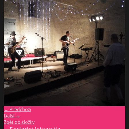
← Předchozí
Další →
Zpět do složky