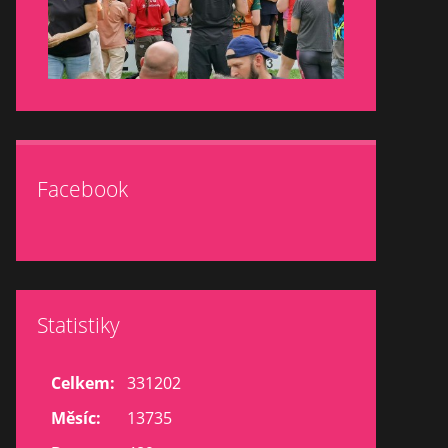
Facebook
Statistiky
Celkem:
331202
Měsíc:
13735