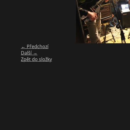
← Předchozí
Další →
Zpět do složky